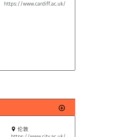
https://www.cardiff.ac.uk/
伦敦
https://www.city.ac.uk/