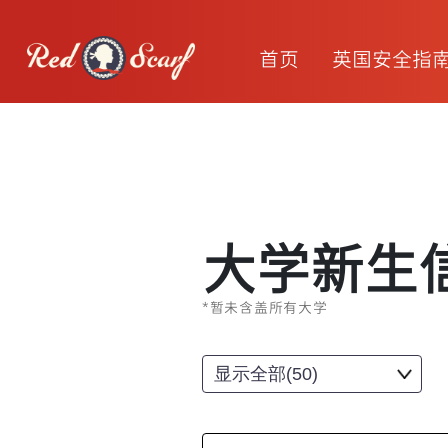
首页
英国安全指
大学新生
*暂未含盖所有大学