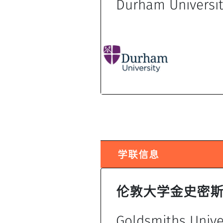
Durham Universi
学联信息
伦敦大学金史密
Goldsmiths Unive