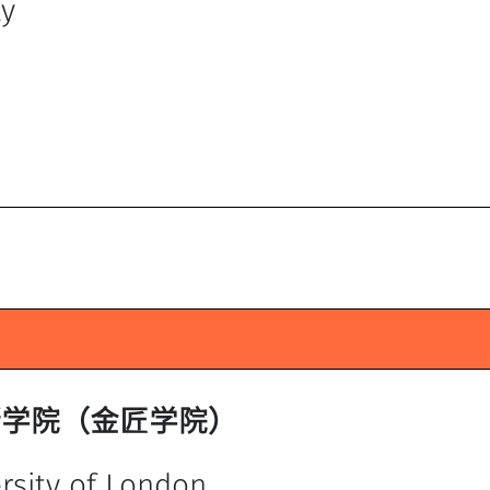
ty
斯学院（金匠学院）
rsity of London