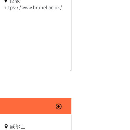
伦敦
https://www.brunel.ac.uk/
威尔士