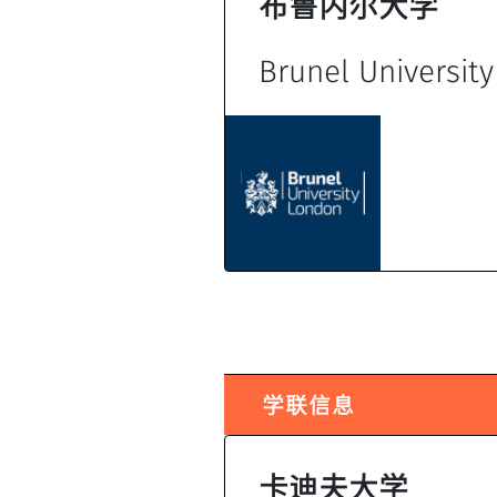
布鲁内尔大学
Brunel Universit
学联信息
卡迪夫大学