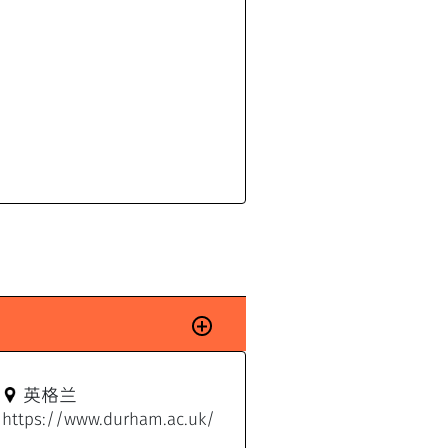
英格兰
https://www.durham.ac.uk/